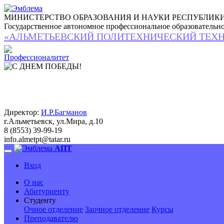
МИНИСТЕРСТВО ОБРАЗОВАНИЯ И НАУКИ РЕСПУБЛИКИ
Государственное автономное профессиональное образовательн
«АЛЬМЕТЬЕВСКИЙ ПОЛИТЕХНИЧЕСКИЙ ТЕХ
Директор:
И.Р.Багманов
г.Альметьевск, ул.Мира, д.10
8 (8553) 39-99-19
info.almetpt
@
tatar.ru
АПТ
Вход
О нас
Абитуриенту
Студенту
Очное отделение
Заочное отделение
Курсы
Преподавателю