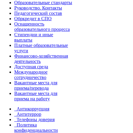
Образовательные стандарты
Руководство. Контакты
Педагогический состав
Обркредит в СПО
Оснащенность
образовательного процесса
Стипендии и иные
выплаты
Платные образовательные
услуги
Финансово-хозяйственная
деятельность
Доступная среда
Международное
сотрудничество
Вакантные места для
приема/перевода
Вакантные места для
приема на работу
Антикоррупция
Антитеррор
Телефоны доверия
Политика
конфиденциальности