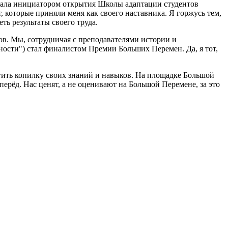
 стала инициатором открытия Школы адаптации студентов
, которые приняли меня как своего наставника. Я горжусь тем,
ть результаты своего труда.
в. Мы, сотрудничая с преподавателями истории и
ости") стал финалистом Премии Больших Перемен. Да, я тот,
атить копилку своих знаний и навыков. На площадке Большой
ерёд. Нас ценят, а не оценивают на Большой Перемене, за это