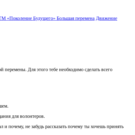
ТМ «Поколение Будущего»
Большая перемена
Движение
й перемены. Для этого тебе необходимо сделать всего
шем.
дания для волонтеров.
л и почему, не забудь рассказать почему ты хочешь принять