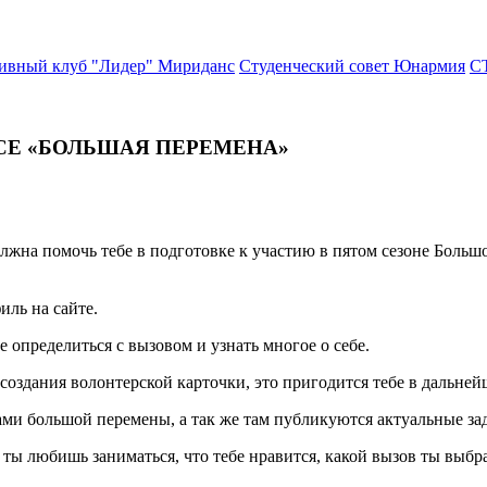
тивный клуб "Лидер"
Мириданс
Студенческий совет
Юнармия
С
Е «БОЛЬШАЯ ПЕРЕМЕНА»
лжна помочь тебе в подготовке к участию в пятом сезоне Большо
иль на сайте.
 определиться с вызовом и узнать многое о себе.
 создания волонтерской карточки, это пригодится тебе в дальней
ками большой перемены, а так же там публикуются актуальные за
 ты любишь заниматься, что тебе нравится, какой вызов ты выбра