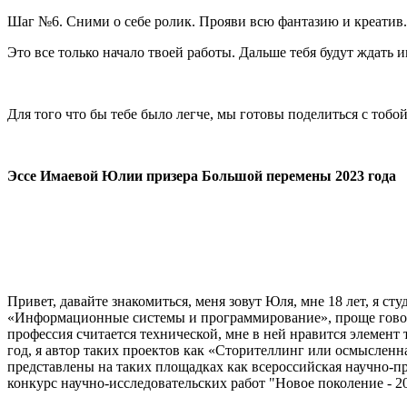
Шаг №6. Сними о себе ролик. Прояви всю фантазию и креатив. 
Это все только начало твоей работы. Дальше тебя будут ждать 
Для того что бы тебе было легче, мы готовы поделиться с тоб
Эссе Имаевой Юлии призера Большой перемены 2023 года
Привет, давайте знакомиться, меня зовут Юля, мне 18 лет, я с
«Информационные системы и программирование», проще говор
профессия считается технической, мне в ней нравится элемент
год, я автор таких проектов как «Сторителлинг или осмыслен
представлены на таких площадках как всероссийская научно-
конкурс научно-исследовательских работ "Новое поколение - 2