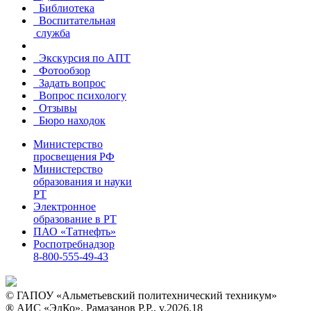
Библиотека
Воспитательная
служба
Экскурсия по АПТ
Фотообзор
Задать вопрос
Вопрос психологу
Отзывы
Бюро находок
Министерство
просвещения РФ
Министерство
образования и науки
РТ
Электронное
образование в РТ
ПАО «Татнефть»
Роспотребнадзор
8-800-555-49-43
©
ГАПОУ «Альметьевский политехнический техникум»
® АИС «ЭлКо», Рамазанов Р.Р., v.2026.18