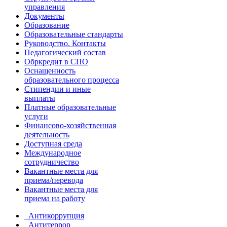
управления
Документы
Образование
Образовательные стандарты
Руководство. Контакты
Педагогический состав
Обркредит в СПО
Оснащенность
образовательного процесса
Стипендии и иные
выплаты
Платные образовательные
услуги
Финансово-хозяйственная
деятельность
Доступная среда
Международное
сотрудничество
Вакантные места для
приема/перевода
Вакантные места для
приема на работу
Антикоррупция
Антитеррор