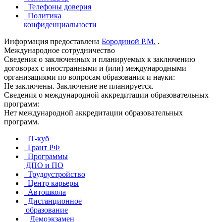
Телефоны доверия
Политика
конфиденциальности
Информация предоставлена
Бородиной Р.М.
.
Международное сотрудничество
Сведения о заключенных и планируемых к заключению
договорах с иностранными и (или) международными
организациями по вопросам образования и науки:
Не заключены. Заключение не планируется.
Сведения о международной аккредитации образовательных
программ:
Нет международной аккредитации образовательных
программ.
IT-куб
Грант РФ
Программы
ДПО и ПО
Трудоустройство
Центр карьеры
Автошкола
Дистанционное
образование
Демоэкзамен