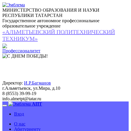
МИНИСТЕРСТВО ОБРАЗОВАНИЯ И НАУКИ
РЕСПУБЛИКИ ТАТАРСТАН
Государственное автономное профессиональное
образовательное учреждение
«АЛЬМЕТЬЕВСКИЙ ПОЛИТЕХНИЧЕСКИЙ
ТЕХНИКУМ»
Директор:
И.Р.Багманов
г.Альметьевск, ул.Мира, д.10
8 (8553) 39-99-19
info.almetpt
@
tatar.ru
АПТ
Вход
О нас
Абитуриенту