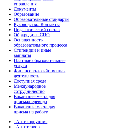
управления
Документы
Образование
Образовательные стандарты
Руководство. Контакты
Педагогический состав
Обркредит в СПО
Оснащенность
образовательного процесса
Стипендии и иные
выплаты
Платные образовательные
услуги
Финансово-хозяйственная
деятельность
Доступная среда
Международное
сотрудничество
Вакантные места для
приема/перевода
Вакантные места для
приема на работу
Антикоррупция
Антитеррор