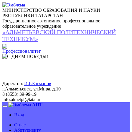
МИНИСТЕРСТВО ОБРАЗОВАНИЯ И НАУКИ
РЕСПУБЛИКИ ТАТАРСТАН
Государственное автономное профессиональное
образовательное учреждение
«АЛЬМЕТЬЕВСКИЙ ПОЛИТЕХНИЧЕСКИЙ
ТЕХНИКУМ»
Директор:
И.Р.Багманов
г.Альметьевск, ул.Мира, д.10
8 (8553) 39-99-19
info.almetpt
@
tatar.ru
АПТ
Вход
О нас
Абитуриенту