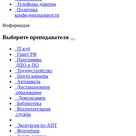
Телефоны доверия
Политика
конфиденциальности
Информация
Выберите преподавателя
IT-куб
Грант РФ
Программы
ДПО и ПО
Трудоустройство
Центр карьеры
Автошкола
Дистанционное
образование
Демоэкзамен
Библиотека
Воспитательная
служба
Экскурсия по АПТ
Фотообзор