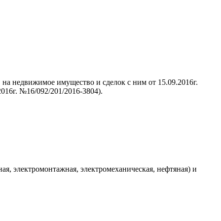
 на недвижимое имущество и сделок с ним от 15.09.2016г.
016г. №16/092/201/2016-3804).
ная, электромонтажная, электромеханическая, нефтяная) и