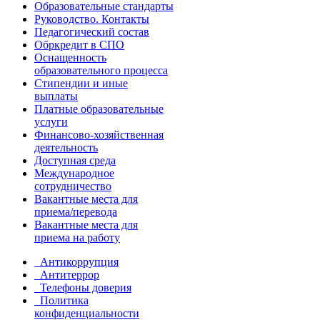
Образовательные стандарты
Руководство. Контакты
Педагогический состав
Обркредит в СПО
Оснащенность
образовательного процесса
Стипендии и иные
выплаты
Платные образовательные
услуги
Финансово-хозяйственная
деятельность
Доступная среда
Международное
сотрудничество
Вакантные места для
приема/перевода
Вакантные места для
приема на работу
Антикоррупция
Антитеррор
Телефоны доверия
Политика
конфиденциальности