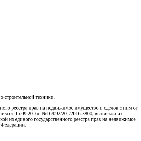
о-строительной техники.
ого реестра прав на недвижимое имущество и сделок с ним от
ним от 15.09.2016г. №16/092/201/2016-3800, выпиской из
ской из единого государственного реестра прав на недвижимое
й Федерации.