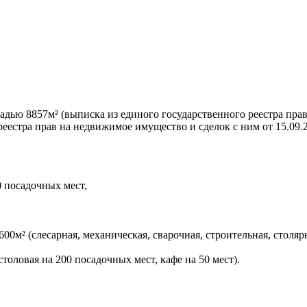
дью 8857м² (выписка из единого государственного реестра прав
еестра прав на недвижимое имущество и сделок с ним от 15.09.2
 посадочных мест,
м² (слесарная, механическая, сварочная, строительная, столяр
оловая на 200 посадочных мест, кафе на 50 мест).