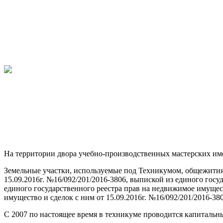
На территории двора учебно-производственных мастерских им
Земельные участки, используемые под Техникумом, общежития
15.09.2016г. №16/092/201/2016-3806, выпиской из единого госу
единого государственного реестра прав на недвижимое имущест
имущество и сделок с ним от 15.09.2016г. №16/092/201/2016-3
С
2007
по настоящее время в техникуме проводится капитальн