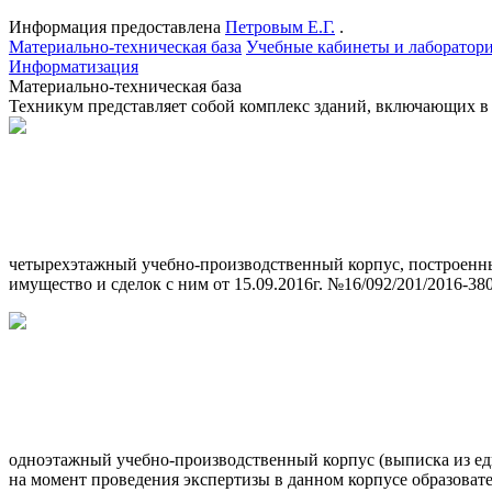
Информация предоставлена
Петровым Е.Г.
.
Материально-техническая база
Учебные кабинеты и лаборатор
Информатизация
Материально-техническая база
Техникум представляет собой комплекс зданий, включающих в 
четырехэтажный учебно-производственный корпус, построенны
имущество и сделок с ним от 15.09.2016г. №16/092/201/2016-380
одноэтажный учебно-производственный корпус (выписка из един
на момент проведения экспертизы в данном корпусе образовател