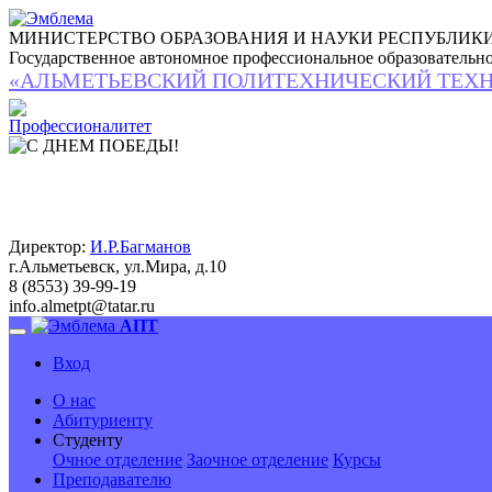
МИНИСТЕРСТВО ОБРАЗОВАНИЯ И НАУКИ РЕСПУБЛИКИ
Государственное автономное профессиональное образовательн
«АЛЬМЕТЬЕВСКИЙ ПОЛИТЕХНИЧЕСКИЙ ТЕХ
Директор:
И.Р.Багманов
г.Альметьевск, ул.Мира, д.10
8 (8553) 39-99-19
info.almetpt
@
tatar.ru
АПТ
Вход
О нас
Абитуриенту
Студенту
Очное отделение
Заочное отделение
Курсы
Преподавателю