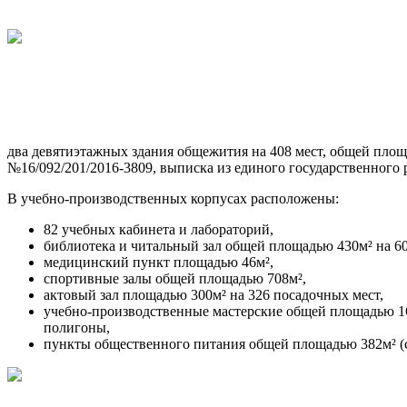
два девятиэтажных здания общежития на 408 мест, общей площа
№16/092/201/2016-3809, выписка из единого государственного р
В учебно-производственных корпусах расположены:
82 учебных кабинета и лабораторий,
библиотека и читальный зал общей площадью 430м² на 60
медицинский пункт площадью 46м²,
спортивные залы общей площадью 708м²,
актовый зал площадью 300м² на 326 посадочных мест,
учебно-производственные мастерские общей площадью 1600
полигоны,
пункты общественного питания общей площадью 382м² (ст