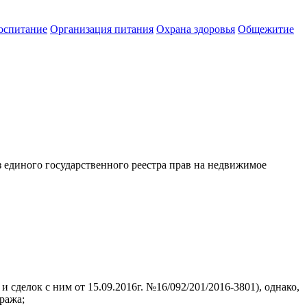
оспитание
Организация питания
Охрана здоровья
Общежитие
 единого государственного реестра прав на недвижимое
сделок с ним от 15.09.2016г. №16/092/201/2016-3801), однако,
ража;