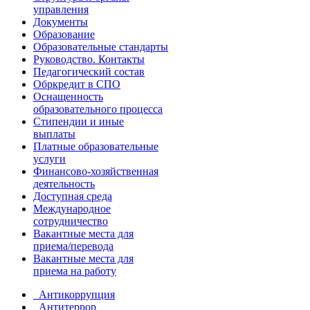
управления
Документы
Образование
Образовательные стандарты
Руководство. Контакты
Педагогический состав
Обркредит в СПО
Оснащенность
образовательного процесса
Стипендии и иные
выплаты
Платные образовательные
услуги
Финансово-хозяйственная
деятельность
Доступная среда
Международное
сотрудничество
Вакантные места для
приема/перевода
Вакантные места для
приема на работу
Антикоррупция
Антитеррор