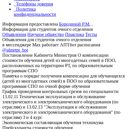
Телефоны доверия
Политика
конфиденциальности
Информация предоставлена
Бородиной Р.М.
.
Информация для студентов очного отделения
Объявления
Научное общество
Практика
Тесты
Объявления для студентов очного отделения
в мессенджере Мах работает АПТбот расписания
@almetpt_bot
Постановление Кабинета Министров О компенсации
стоимости обучения детей из многодетных семей в ПОО,
расположенных на территории РТ, по образовательным
программам СПО
Памятка о порядке получения компенсации для обучающихся
(детей из многодетных семей) в ПОО по образовательным
программам СПО по очной форме обучения
График проведения контрольных срезов по специальности
13.02.11 Техническая эксплуатация и обслуживание
электрического и электромеханического оборудования (по
отраслям) и 13.02.13 "Эксплуатация и обслуживание
электрического и электромеханического оборудования" (по
отраслям) 3 и 4 курс
Экономическая составляющая обучения техникума
Прейскуранты стоимости обучения