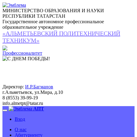
МИНИСТЕРСТВО ОБРАЗОВАНИЯ И НАУКИ
РЕСПУБЛИКИ ТАТАРСТАН
Государственное автономное профессиональное
образовательное учреждение
«АЛЬМЕТЬЕВСКИЙ ПОЛИТЕХНИЧЕСКИЙ
ТЕХНИКУМ»
Директор:
И.Р.Багманов
г.Альметьевск, ул.Мира, д.10
8 (8553) 39-99-19
info.almetpt
@
tatar.ru
АПТ
Вход
О нас
Абитуриенту