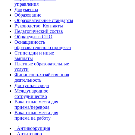
управления
Документы
Образование
Образовательные стандарты
Руководство. Контакты
Педагогический состав
Обркредит в СПО
Оснащенность
образовательного процесса
Стипендии и иные
выплаты
Платные образовательные
услуги
Финансово-хозяйственная
деятельность
Доступная среда
Международное
сотрудничество
Вакантные места для
приема/перевода
Вакантные места для
приема на работу
Антикоррупция
Антитеррор