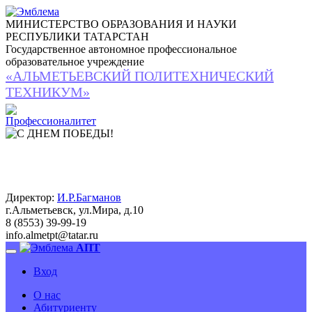
МИНИСТЕРСТВО ОБРАЗОВАНИЯ И НАУКИ
РЕСПУБЛИКИ ТАТАРСТАН
Государственное автономное профессиональное
образовательное учреждение
«АЛЬМЕТЬЕВСКИЙ ПОЛИТЕХНИЧЕСКИЙ
ТЕХНИКУМ»
Директор:
И.Р.Багманов
г.Альметьевск, ул.Мира, д.10
8 (8553) 39-99-19
info.almetpt
@
tatar.ru
АПТ
Вход
О нас
Абитуриенту