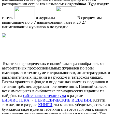
распоряжении есть и так называемая
периодика
. Туда входят
газеты
и журналы
В среднем мы
выписываем по 5-7 наименований газет и 20-27
наименований журналов в полугодие.
Тематика периодических изданий самая разнообразная: от
авторитетных профессиональных журналов по всем
имеющимся в техникуме специальностям, до литературных и
развлекательных изданий на русском и татарском языках.
Газеты хранятся в фонде в виде так называемых подшивок в
течении трёх лет, журналы - не менее пяти. Полный список
всех имеющихся в библиотеке периодических изданий ты
найдёшь на
сайте нашего техникума
в разделе
БИБЛИОТЕКА
→
ПЕРИОДИЧЕСКИЕ ИЗДАНИЯ
. Кстати,
там же, но в разделе
КНИГИ
, ты можешь убедиться, есть ли в
бумажном виде нужная тебе книга и готова ли она к выдаче
(сопоставив, число экземпляров в общем и в наличии). Так