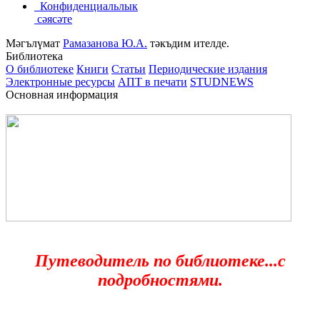
Конфиденциальлык
сәясәте
Мәгълүмат
Рамазанова Ю.А.
тәкъдим ителде.
Библиотека
О библиотеке
Книги
Статьи
Периодические издания
Электронные ресурсы
АПТ в печати
STUDNEWS
Основная информация
Путеводитель по библиотеке...с
подробностями.