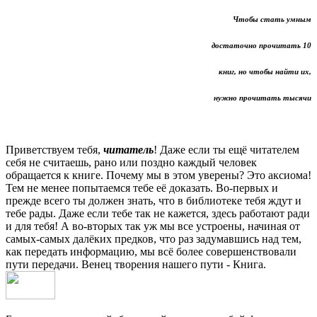
Чтобы стать умным
достаточно прочитать 10
книг, но чтобы найти их,
нужно прочитать тысячи
Приветствуем тебя,
читатель
! Даже если ты ещё читателем
себя не считаешь, рано или поздно каждый человек
обращается к книге. Почему мы в этом уверены? Это аксиома!
Тем не менее попытаемся тебе её доказать. Во-первых и
прежде всего ты должен знать, что в библиотеке тебя ждут и
тебе рады. Даже если тебе так не кажется, здесь работают ради
и для тебя! А во-вторых так уж мы все устроены, начиная от
самых-самых далёких предков, что раз задумавшись над тем,
как передать информацию, мы всё более совершенствовали
пути передачи. Венец творения нашего пути - Книга.