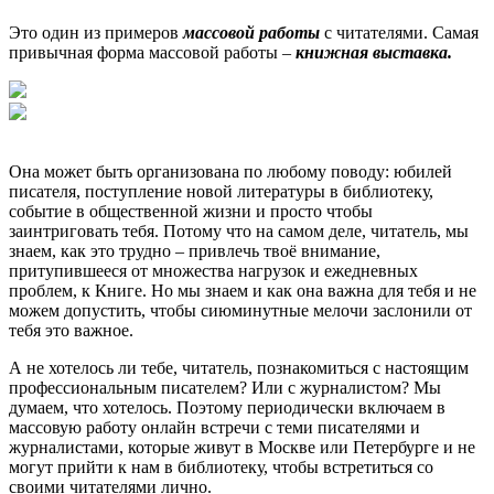
Это один из примеров
массовой работы
с читателями. Самая
привычная форма массовой работы –
книжная выставка.
Она может быть организована по любому поводу: юбилей
писателя, поступление новой литературы в библиотеку,
событие в общественной жизни и просто чтобы
заинтриговать тебя. Потому что на самом деле, читатель, мы
знаем, как это трудно – привлечь твоё внимание,
притупившееся от множества нагрузок и ежедневных
проблем, к Книге. Но мы знаем и как она важна для тебя и не
можем допустить, чтобы сиюминутные мелочи заслонили от
тебя это важное.
А не хотелось ли тебе, читатель, познакомиться с настоящим
профессиональным писателем? Или с журналистом? Мы
думаем, что хотелось. Поэтому периодически включаем в
массовую работу онлайн встречи с теми писателями и
журналистами, которые живут в Москве или Петербурге и не
могут прийти к нам в библиотеку, чтобы встретиться со
своими читателями лично.