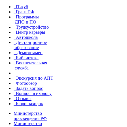
IT-куб
Грант РФ
Программы
ДПО и ПО
Трудоустройство
Центр карьеры
Автошкола
Дистанционное
образование
Демоэкзамен
Библиотека
Воспитательная
служба
Экскурсия по АПТ
Фотообзор
Задать вопрос
Вопрос психологу
Отзывы
Бюро находок
Министерство
просвещения РФ
Министерство