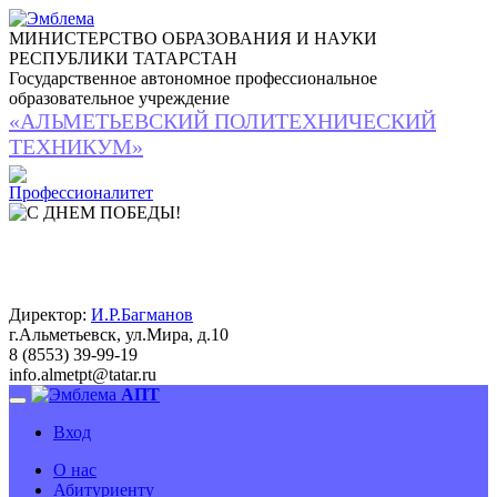
МИНИСТЕРСТВО ОБРАЗОВАНИЯ И НАУКИ
РЕСПУБЛИКИ ТАТАРСТАН
Государственное автономное профессиональное
образовательное учреждение
«АЛЬМЕТЬЕВСКИЙ ПОЛИТЕХНИЧЕСКИЙ
ТЕХНИКУМ»
Директор:
И.Р.Багманов
г.Альметьевск, ул.Мира, д.10
8 (8553) 39-99-19
info.almetpt
@
tatar.ru
АПТ
Вход
О нас
Абитуриенту