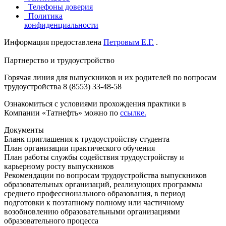
Телефоны доверия
Политика
конфиденциальности
Информация предоставлена
Петровым Е.Г.
.
Партнерство и трудоустройство
Горячая линия для выпускников и их родителей по вопросам
трудоустройства 8 (8553) 33-48-58
Ознакомиться с условиями прохождения практики в
Компании «Татнефть» можно по
ссылке.
Документы
Бланк приглашения к трудоустройству студента
План организации практического обучения
План работы службы содействия трудоустройству и
карьерному росту выпускников
Рекомендации по вопросам трудоустройства выпускников
образовательных организаций, реализующих программы
среднего профессионального образования, в период
подготовки к поэтапному полному или частичному
возобновлению образовательными организациями
образовательного процесса