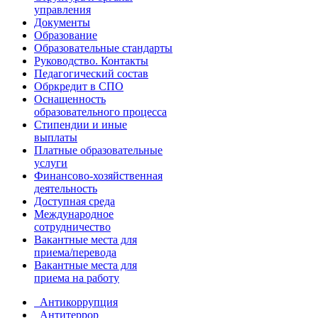
управления
Документы
Образование
Образовательные стандарты
Руководство. Контакты
Педагогический состав
Обркредит в СПО
Оснащенность
образовательного процесса
Стипендии и иные
выплаты
Платные образовательные
услуги
Финансово-хозяйственная
деятельность
Доступная среда
Международное
сотрудничество
Вакантные места для
приема/перевода
Вакантные места для
приема на работу
Антикоррупция
Антитеррор