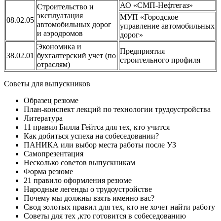
АО «СМП-Нефтегаз»
Строительство и
эксплуатация
МУП «Городское
08.02.05
автомобильных дорог
управление автомобильных
и аэродромов
дорог»
Экономика и
Предприятия
38.02.01
бухгалтерский учет (по
строительного профиля
отраслям)
Советы для выпускников
Образец резюме
План-конспект лекций по технологии трудоустройства
Литература
11 правил Билла Гейтса для тех, кто учится
Как добиться успеха на собеседовании?
ПАНИКА или выбор места работы после УЗ
Самопрезентация
Несколько советов выпускникам
Форма резюме
21 правило оформления резюме
Народные легенды о трудоустройстве
Почему мы должны взять именно вас?
Свод золотых правил для тех, кто не хочет найти работу
Советы для тех ,кто готовится в собеседованию