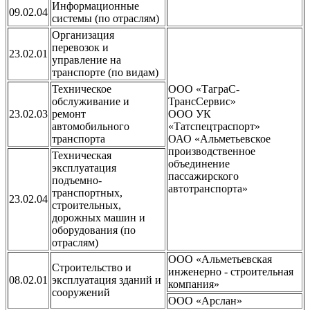
Информационные
09.02.04
системы (по отраслям)
Организация
перевозок и
23.02.01
управление на
транспорте (по видам)
Техническое
ООО «ТаграС-
обслуживание и
ТрансСервис»
23.02.03
ремонт
ООО УК
автомобильного
«Татспецтраспорт»
транспорта
ОАО «Альметьевское
производственное
Техническая
объединение
эксплуатация
пассажирского
подъемно-
автотранспорта»
транспортных,
23.02.04
строительных,
дорожных машин и
оборудования (по
отраслям)
ООО «Альметьевская
Строительство и
инженерно - строительная
08.02.01
эксплуатация зданий и
компания»
сооружений
ООО «Арслан»