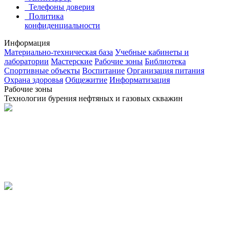
Телефоны доверия
Политика
конфиденциальности
Информация
Материально-техническая база
Учебные кабинеты и
лаборатории
Мастерские
Рабочие зоны
Библиотека
Спортивные объекты
Воспитание
Организация питания
Охрана здоровья
Общежитие
Информатизация
Рабочие зоны
Технологии бурения нефтяных и газовых скважин