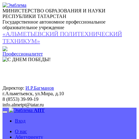
МИНИСТЕРСТВО ОБРАЗОВАНИЯ И НАУКИ
РЕСПУБЛИКИ ТАТАРСТАН
Государственное автономное профессиональное
образовательное учреждение
«АЛЬМЕТЬЕВСКИЙ ПОЛИТЕХНИЧЕСКИЙ
ТЕХНИКУМ»
Директор:
И.Р.Багманов
г.Альметьевск, ул.Мира, д.10
8 (8553) 39-99-19
info.almetpt
@
tatar.ru
АПТ
Вход
О нас
Абитуриенту