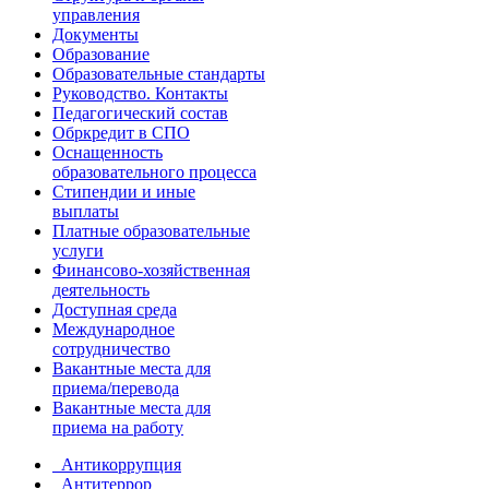
управления
Документы
Образование
Образовательные стандарты
Руководство. Контакты
Педагогический состав
Обркредит в СПО
Оснащенность
образовательного процесса
Стипендии и иные
выплаты
Платные образовательные
услуги
Финансово-хозяйственная
деятельность
Доступная среда
Международное
сотрудничество
Вакантные места для
приема/перевода
Вакантные места для
приема на работу
Антикоррупция
Антитеррор