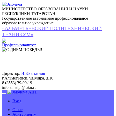
МИНИСТЕРСТВО ОБРАЗОВАНИЯ И НАУКИ
РЕСПУБЛИКИ ТАТАРСТАН
Государственное автономное профессиональное
образовательное учреждение
«АЛЬМЕТЬЕВСКИЙ ПОЛИТЕХНИЧЕСКИЙ
ТЕХНИКУМ»
Директор:
И.Р.Багманов
г.Альметьевск, ул.Мира, д.10
8 (8553) 39-99-19
info.almetpt
@
tatar.ru
АПТ
Вход
О нас
Абитуриенту