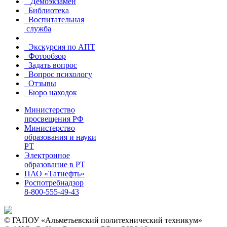
Демоэкзамен
Библиотека
Воспитательная
служба
Экскурсия по АПТ
Фотообзор
Задать вопрос
Вопрос психологу
Отзывы
Бюро находок
Министерство
просвещения РФ
Министерство
образования и науки
РТ
Электронное
образование в РТ
ПАО «Татнефть»
Роспотребнадзор
8-800-555-49-43
©
ГАПОУ «Альметьевский политехнический техникум»