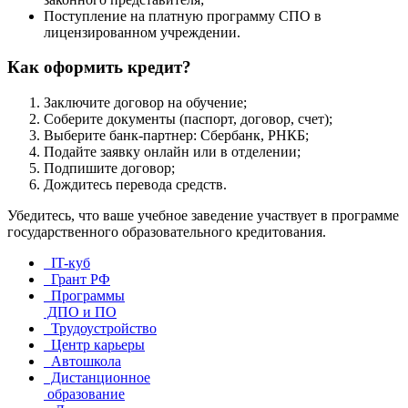
Поступление на платную программу СПО в
лицензированном учреждении.
Как оформить кредит?
Заключите договор на обучение;
Соберите документы (паспорт, договор, счет);
Выберите банк-партнер: Сбербанк, РНКБ;
Подайте заявку онлайн или в отделении;
Подпишите договор;
Дождитесь перевода средств.
Убедитесь, что ваше учебное заведение участвует в программе
государственного образовательного кредитования.
IT-куб
Грант РФ
Программы
ДПО и ПО
Трудоустройство
Центр карьеры
Автошкола
Дистанционное
образование