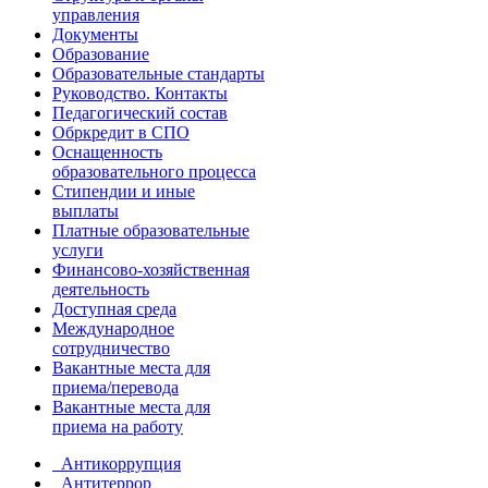
управления
Документы
Образование
Образовательные стандарты
Руководство. Контакты
Педагогический состав
Обркредит в СПО
Оснащенность
образовательного процесса
Стипендии и иные
выплаты
Платные образовательные
услуги
Финансово-хозяйственная
деятельность
Доступная среда
Международное
сотрудничество
Вакантные места для
приема/перевода
Вакантные места для
приема на работу
Антикоррупция
Антитеррор