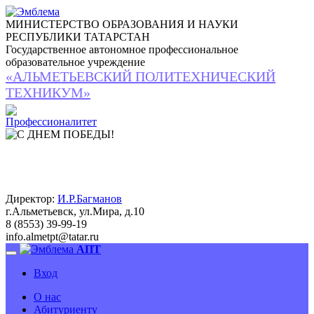
МИНИСТЕРСТВО ОБРАЗОВАНИЯ И НАУКИ
РЕСПУБЛИКИ ТАТАРСТАН
Государственное автономное профессиональное
образовательное учреждение
«АЛЬМЕТЬЕВСКИЙ ПОЛИТЕХНИЧЕСКИЙ
ТЕХНИКУМ»
Директор:
И.Р.Багманов
г.Альметьевск, ул.Мира, д.10
8 (8553) 39-99-19
info.almetpt
@
tatar.ru
АПТ
Вход
О нас
Абитуриенту