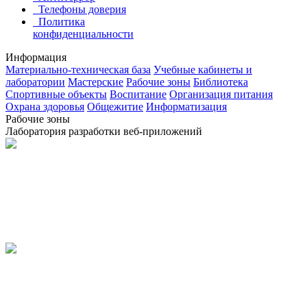
Телефоны доверия
Политика
конфиденциальности
Информация
Материально-техническая база
Учебные кабинеты и
лаборатории
Мастерские
Рабочие зоны
Библиотека
Спортивные объекты
Воспитание
Организация питания
Охрана здоровья
Общежитие
Информатизация
Рабочие зоны
Лаборатория разработки веб-приложений