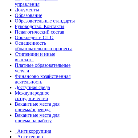
управления
Документы
Образование
Образовательные стандарты
Руководство. Контакты
Педагогический состав
Обркредит в СПО
Оснащенность
образовательного процесса
Стипендии и иные
выплаты
Платные образовательные
услуги
Финансово-хозяйственная
деятельность
Доступная среда
Международное
сотрудничество
Вакантные места для
приема/перевода
Вакантные места для
приема на работу
Антикоррупция
Антитеррор