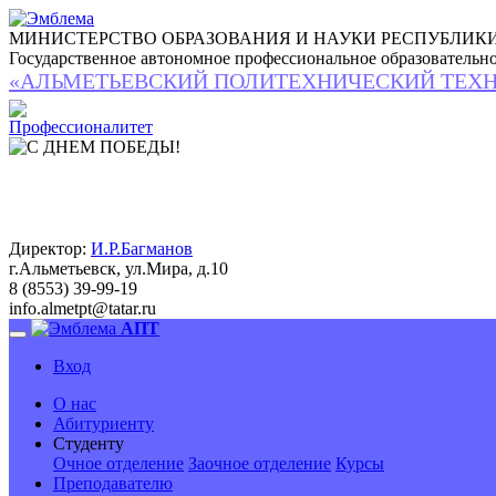
МИНИСТЕРСТВО ОБРАЗОВАНИЯ И НАУКИ РЕСПУБЛИКИ
Государственное автономное профессиональное образовательн
«АЛЬМЕТЬЕВСКИЙ ПОЛИТЕХНИЧЕСКИЙ ТЕХ
Директор:
И.Р.Багманов
г.Альметьевск, ул.Мира, д.10
8 (8553) 39-99-19
info.almetpt
@
tatar.ru
АПТ
Вход
О нас
Абитуриенту
Студенту
Очное отделение
Заочное отделение
Курсы
Преподавателю