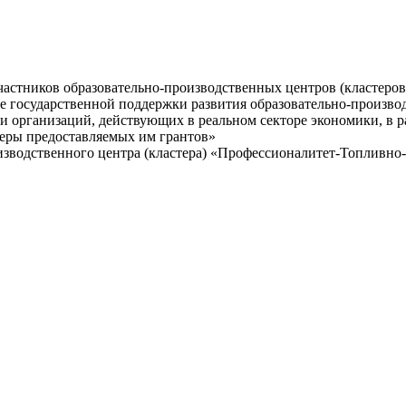
стников образовательно-производственных центров (кластеров) 
ие государственной поддержки развития образовательно-произво
 организаций, действующих в реальном секторе экономики, в р
меры предоставляемых им грантов»
одственного центра (кластера) «Профессионалитет-Топливно-