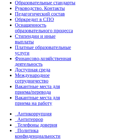
Образовательные стандарты
Руководство. Контакты
Педагогический состав
Обркредит в СПО
Оснащенность
образовательного процесса
Стипендии и иные
выплаты
Платные образовательные
услуги
Финансово-хозяйственная
деятельность
Доступная среда
Международное
сотрудничество
Вакантные места для
приема/перевода
Вакантные места для
приема на работу
Антикоррупция
Антитеррор
Телефоны доверия
Политика
конфиденциальности