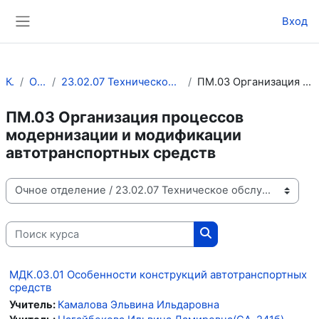
Перейти к основному содержанию
Вход
Боковая панель
Курсы
Очное отделение
23.02.07 Техническое обслуживание и ремонт двигателей, систем и агрегатов автомобилей
ПМ.03 Организация процессов модернизации и модификации автотранспортных средств
ПМ.03 Организация процессов
модернизации и модификации
автотранспортных средств
Категории курсов
Поиск курса
Поиск курса
МДК.03.01 Особенности конструкций автотранспортных
средств
Учитель:
Камалова Эльвина Ильдаровна