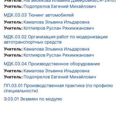
Учитель:
Нагайбекова Ильвина Дамировна(СА-241б)
Учитель:
Подопрелов Евгений Михайлович
МДК.03.03 Тюнинг автомобилей
Учитель:
Камалова Эльвина Ильдаровна
Учитель:
Котлияров Руслан Ряхимжанович
МДК.03.02 Организация работ по модернизации
автотранспортных средств
Учитель:
Камалова Эльвина Ильдаровна
Учитель:
Котлияров Руслан Ряхимжанович
МДК.03.04 Производственное оборудование
Учитель:
Камалова Эльвина Ильдаровна
Учитель:
Подопрелов Евгений Михайлович
ПП.03.01 Производственная практика (по профилю
специальности)
Э.03.01 Экзамен по модулю