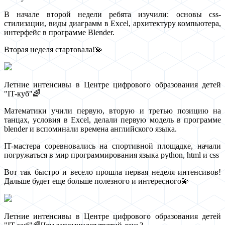
В начале второй недели ребята изучили: основы css-
стилизации, виды диаграмм в Excel, архитектуру компьютера,
интерфейс в программе Blender.
Вторая неделя стартовала!💫
Летние интенсивы в Центре цифрового образования детей
"IT-куб"🌈
Математики учили первую, вторую и третью позицию на
танцах, условия в Excel, делали первую модель в программе
blender и вспоминали времена английского языка.
IT-мастера соревновались на спортивной площадке, начали
погружаться в мир программирования языка python, html и css
Вот так быстро и весело прошла первая неделя интенсивов!
Дальше будет еще больше полезного и интересного💫
Летние интенсивы в Центре цифрового образования детей