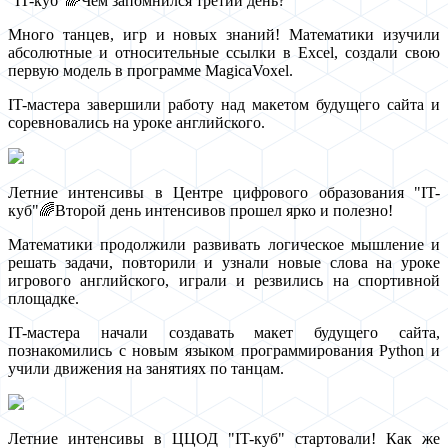
"IT-куб"🌈Чем запомнился третий день?
Много танцев, игр и новых знаний! Математики изучили
абсолютные и относительные ссылки в Excel, создали свою
первую модель в программе MagicaVoxel.
IT-мастера завершили работу над макетом будущего сайта и
соревновались на уроке английского.
Летние интенсивы в Центре цифрового образования "IT-
куб"🌈Второй день интенсивов прошел ярко и полезно!
Математики продолжили развивать логическое мышление и
решать задачи, повторили и узнали новые слова на уроке
игрового английского, играли и резвились на спортивной
площадке.
IT-мастера начали создавать макет будущего сайта,
познакомились с новым языком программирования Python и
учили движения на занятиях по танцам.
Летние интенсивы в ЦЦОД "IT-куб" стартовали! Как же