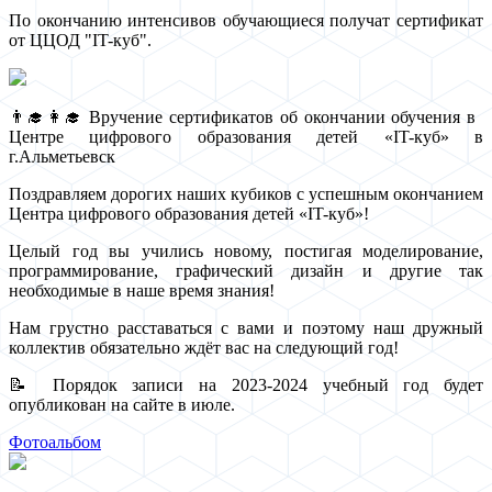
По окончанию интенсивов обучающиеся получат сертификат
от ЦЦОД "IT-куб".
👨‍🎓👩‍🎓 Вручение сертификатов об окончании обучения в
Центре цифрового образования детей «IT-куб» в
г.Альметьевск
Поздравляем дорогих наших кубиков с успешным окончанием
Центра цифрового образования детей «IT-куб»!
Целый год вы учились новому, постигая моделирование,
программирование, графический дизайн и другие так
необходимые в наше время знания!
Нам грустно расставаться с вами и поэтому наш дружный
коллектив обязательно ждёт вас на следующий год!
📝 Порядок записи на 2023-2024 учебный год будет
опубликован на сайте в июле.
Фотоальбом