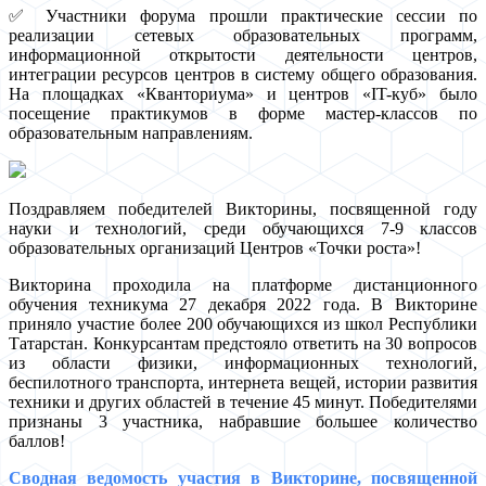
✅ Участники форума прошли практические сессии по
реализации сетевых образовательных программ,
информационной открытости деятельности центров,
интеграции ресурсов центров в систему общего образования.
На площадках «Кванториума» и центров «IT-куб» было
посещение практикумов в форме мастер-классов по
образовательным направлениям.
Поздравляем победителей Викторины, посвященной году
науки и технологий, среди обучающихся 7-9 классов
образовательных организаций Центров «Точки роста»!
Викторина проходила на платформе дистанционного
обучения техникума 27 декабря 2022 года. В Викторине
приняло участие более 200 обучающихся из школ Республики
Татарстан. Конкурсантам предстояло ответить на 30 вопросов
из области физики, информационных технологий,
беспилотного транспорта, интернета вещей, истории развития
техники и других областей в течение 45 минут. Победителями
признаны 3 участника, набравшие большее количество
баллов!
Сводная ведомость участия в Викторине, посвященной