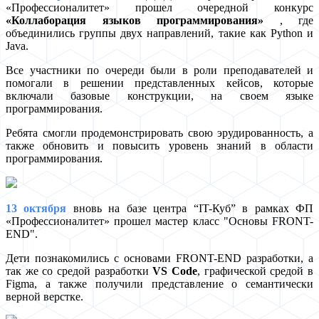
«Профессионалитет» прошел очередной конкурс
«Коллаборация языков программирования»
, где
объединились группы двух направлений, такие как Python и
Java.
Все участники по очереди были в роли преподавателей и
помогали в решении представленных кейсов, которые
включали базовые конструкции, на своем языке
программирования.
Ребята смогли продемонстрировать свою эрудированность, а
также обновить и повысить уровень знаний в области
программирования.
13 октября
вновь на базе центра “IT-Куб” в рамках ФП
«Профессионалитет» прошел мастер класс "Основы FRONT-
END".
Дети познакомились с основами FRONT-END разработки, а
так же со средой разработки
VS Code
, графической средой в
Figma, а также получили представление о семантически
верной верстке.