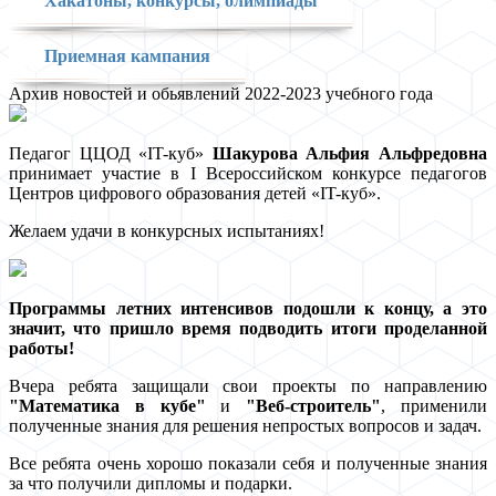
Хакатоны, конкурсы, олимпиады
Приемная кампания
Архив новостей и обьявлений 2022-2023 учебного года
Педагог ЦЦОД «IT-куб»
Шакурова Альфия Альфредовна
принимает участие в I Всероссийском конкурсе педагогов
Центров цифрового образования детей «IT-куб».
Желаем удачи в конкурсных испытаниях!
Программы
летних интенсивов
подошли к концу, а это
значит, что пришло время подводить итоги проделанной
работы!
Вчера ребята защищали свои проекты по направлению
"Математика в кубе"
и
"Веб-строитель"
, применили
полученные знания для решения непростых вопросов и задач.
Все ребята очень хорошо показали себя и полученные знания
за что получили дипломы и подарки.