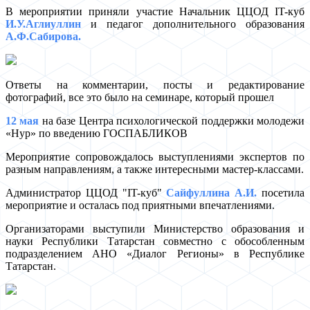
В мероприятии приняли участие Начальник ЦЦОД IT-куб
И.У.Аглиуллин
и педагог дополнительного образования
А.Ф.Сабирова.
Ответы на комментарии, посты и редактирование
фотографий, все это было на семинаре, который прошел
12 мая
на базе Центра психологической поддержки молодежи
«Нур» по введению ГОСПАБЛИКОВ
Мероприятие сопровождалось выступлениями экспертов по
разным направлениям, а также интересными мастер-классами.
Администратор ЦЦОД "IT-куб"
Сайфуллина А.И.
посетила
мероприятие и осталась под приятными впечатлениями.
Организаторами выступили Министерство образования и
науки Республики Татарстан совместно с обособленным
подразделением АНО «Диалог Регионы» в Республике
Татарстан.