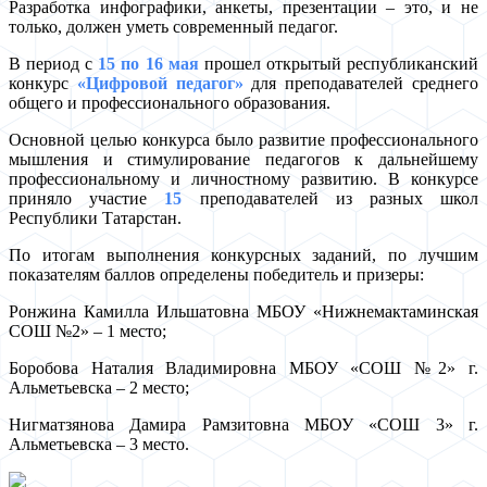
Разработка инфографики, анкеты, презентации – это, и не
только, должен уметь современный педагог.
В период с
15 по 16 мая
прошел открытый республиканский
конкурс
«Цифровой педагог»
для преподавателей среднего
общего и профессионального образования.
Основной целью конкурса было развитие профессионального
мышления и стимулирование педагогов к дальнейшему
профессиональному и личностному развитию. В конкурсе
приняло участие
15
преподавателей из разных школ
Республики Татарстан.
По итогам выполнения конкурсных заданий, по лучшим
показателям баллов определены победитель и призеры:
Ронжина Камилла Ильшатовна МБОУ «Нижнемактаминская
СОШ №2» – 1 место;
Боробова Наталия Владимировна МБОУ «СОШ №2» г.
Альметьевска – 2 место;
Нигматзянова Дамира Рамзитовна МБОУ «СОШ 3» г.
Альметьевска – 3 место.