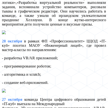
логики»,«Разработка виртуальной реальности» выполняли
задания, вспоминали устройство компьютеров, рисовали
тыквы в графическом редакторе. Они научились работать в
команде, а также узнали об ирландском увлекательном
празднике Хеллоуин. В конце жутко-интересного
мероприятия дети получили ценные и вкусные призы.
28 октября
в рамках ФП «Профессионалитет» ЦЦОД «IT-
куб» посетил МАОУ «Инженерный лицей», где провел
мастер-классы по направлениям:
- разработка VR/AR приложений;
- программирование роботов;
- алгоритмика и scratch;
- создание веб-приложений.
27 октября
команда Центра цифрового образования детей
«IT-куб» выехала на Международный