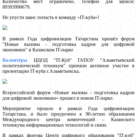
Количество мест ограничено. Телефон для записи:
89393990679.
Не упусти шанс попасть в команду «IT-куба»!
В рамках Года цифровизации Татарстана прошёл форум
"Новые вызовы - подготовка кадров для цифровой
экономики" в Казанском IT-парке
Волонтёры
ЦЦОД "IT-Куб" ГАПОУ "Альметьевский
политехнический техникум" приняли активное участие в
презентации IT-куба г.Альметьевска.
Всероссийский форум «Новые вызовы – подготовка кадров
для цифровой экономики» прошел в новом IT-парке.
Мероприятие прошло в рамках Года цифровизации
Татарстана, и было приурочено к 90-летию образования
Международного центра компетенций – Казанского
техникума информационных технологий и связи.
В рамках форума Центр цифрового образования "IT-куб"