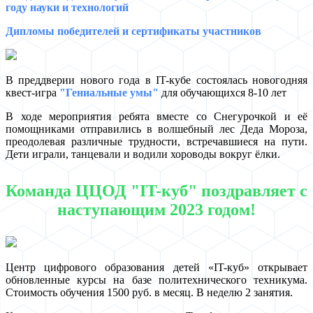
году науки и технологий
Дипломы победителей и сертификаты участников
В преддверии нового года в IT-кубе состоялась новогодняя
квест-игра
"Гениальные умы"
для обучающихся 8-10 лет
В ходе мероприятия ребята вместе со Снегурочкой и её
помощниками отправились в волшебный лес Деда Мороза,
преодолевая различные трудности, встречавшиеся на пути.
Дети играли, танцевали и водили хороводы вокруг ёлки.
Команда ЦЦОД "IT-куб" поздравляет с
наступающим 2023 годом!
Центр цифрового образования детей «IT-куб» открывает
обновленные курсы на базе политехнического техникума.
Стоимость обучения 1500 руб. в месяц. В неделю 2 занятия.