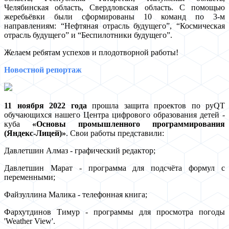
Челябинская область, Свердловская область. С помощью
жеребьёвки были сформированы 10 команд по 3-м
направлениям: “Нефтяная отрасль будущего”, “Космическая
отрасль будущего” и “Беспилотники будущего”.
Желаем ребятам успехов и плодотворной работы!
Новостной репортаж
11 ноября 2022 года
прошла защита проектов по pyQT
обучающихся нашего Центра цифрового образования детей -
куба
«Основы промышленного программирования
(Яндекс-Лицей)»
. Свои работы представили:
Давлетшин Алмаз - графический редактор;
Давлетшин Марат - программа для подсчёта формул с
переменными;
Файзуллина Малика - телефонная книга;
Фархутдинов Тимур - программы для просмотра погоды
'Weather View'.