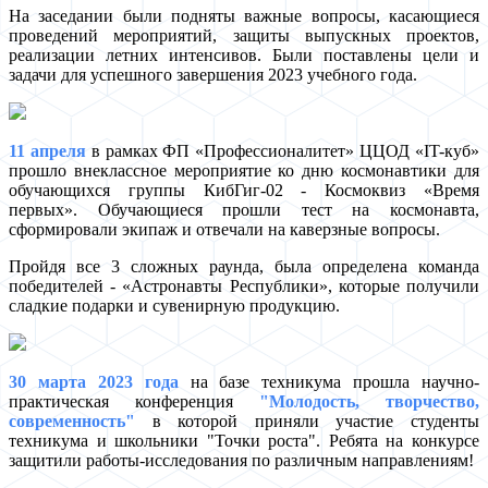
На заседании были подняты важные вопросы, касающиеся
проведений мероприятий, защиты выпускных проектов,
реализации летних интенсивов. Были поставлены цели и
задачи для успешного завершения 2023 учебного года.
11 апреля
в рамках ФП «Профессионалитет» ЦЦОД «IT-куб»
прошло внеклассное мероприятие ко дню космонавтики для
обучающихся группы КибГиг-02 - Космоквиз «Время
первых». Обучающиеся прошли тест на космонавта,
сформировали экипаж и отвечали на каверзные вопросы.
Пройдя все 3 сложных раунда, была определена команда
победителей - «Астронавты Республики», которые получили
сладкие подарки и сувенирную продукцию.
30 марта 2023 года
на базе техникума прошла научно-
практическая конференция
"Молодость, творчество,
современность"
в которой приняли участие студенты
техникума и школьники "Точки роста". Ребята на конкурсе
защитили работы-исследования по различным направлениям!