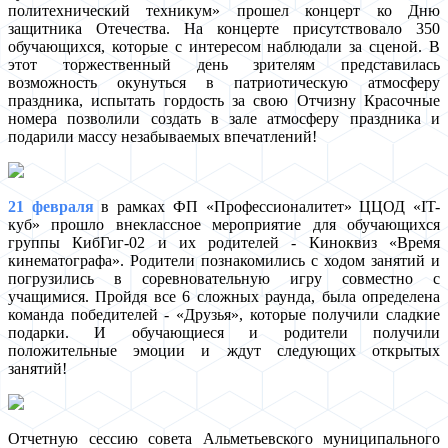
политехнический техникум» прошел концерт ко Дню
защитника Отечества. На концерте присутствовало 350
обучающихся, которые с интересом наблюдали за сценой. В
этот торжественный день зрителям представилась
возможность окунуться в патриотическую атмосферу
праздника, испытать гордость за свою Отчизну Красочные
номера позволили создать в зале атмосферу праздника и
подарили массу незабываемых впечатлений!
21 февраля
в рамках ФП «Профессионалитет» ЦЦОД «IT-
куб» прошло внеклассное мероприятие для обучающихся
группы КибГиг-02 и их родителей - Киноквиз «Время
кинематографа». Родители познакомились с ходом занятий и
погрузились в соревновательную игру совместно с
учащимися. Пройдя все 6 сложных раунда, была определена
команда победителей - «Друзья», которые получили сладкие
подарки. И обучающиеся и родители получили
положительные эмоции и ждут следующих открытых
занятий!
Отчетную сессию совета Альметьевского муниципального