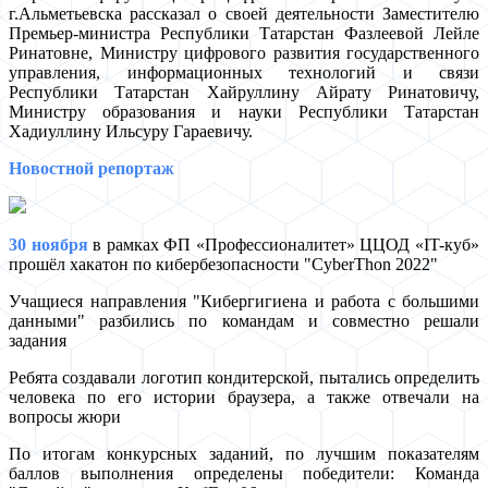
г.Альметьевска рассказал о своей деятельности Заместителю
Премьер-министра Республики Татарстан Фазлеевой Лейле
Ринатовне, Министру цифрового развития государственного
управления, информационных технологий и связи
Республики Татарстан Хайруллину Айрату Ринатовичу,
Министру образования и науки Республики Татарстан
Хадиуллину Ильсуру Гараевичу.
Новостной репортаж
30 ноября
в рамках ФП «Профессионалитет» ЦЦОД «IT-куб»
прошёл хакатон по кибербезопасности "CyberThon 2022"
Учащиеся направления "Кибергигиена и работа с большими
данными" разбились по командам и совместно решали
задания
Ребята создавали логотип кондитерской, пытались определить
человека по его истории браузера, а также отвечали на
вопросы жюри
По итогам конкурсных заданий, по лучшим показателям
баллов выполнения определены победители: Команда