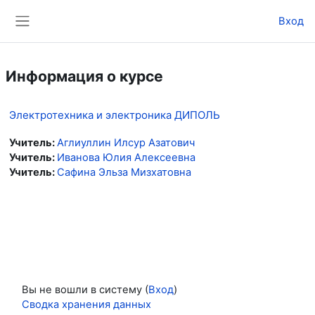
Перейти к основному содержанию
Вход
Боковая панель
Информация о курсе
Электротехника и электроника ДИПОЛЬ
Учитель:
Аглиуллин Илсур Азатович
Учитель:
Иванова Юлия Алексеевна
Учитель:
Сафина Эльза Мизхатовна
Вы не вошли в систему (
Вход
)
Сводка хранения данных