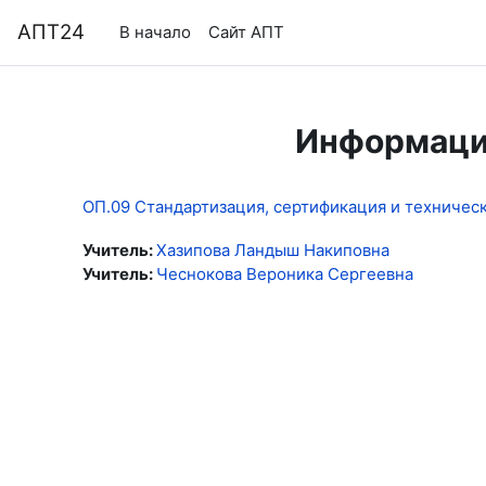
Перейти к основному содержанию
АПТ24
В начало
Сайт АПТ
Информаци
ОП.09 Стандартизация, сертификация и техничес
Учитель:
Хазипова Ландыш Накиповна
Учитель:
Чеснокова Вероника Сергеевна